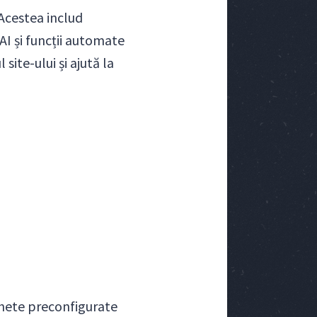
Acestea includ
AI și funcții automate
site-ului și ajută la
chete preconfigurate