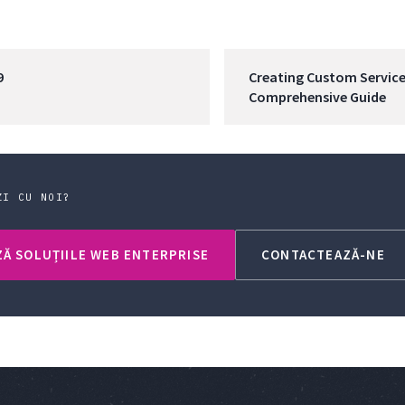
9
Creating Custom Services
Comprehensive Guide
ZI CU NOI?
Ă SOLUȚIILE WEB ENTERPRISE
CONTACTEAZĂ-NE