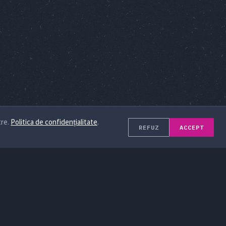
tre.
Politica de confidențialitate
.
REFUZ
ACCEPT
Termeni și Condiții
Politică de Confidențialitate