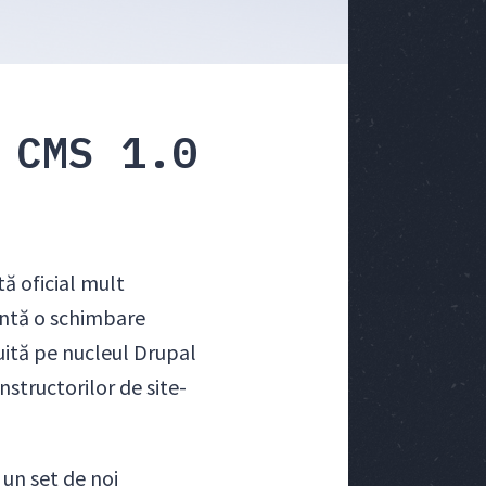
 CMS 1.0
tă oficial mult
intă o schimbare
uită pe nucleul Drupal
nstructorilor de site-
 un set de noi