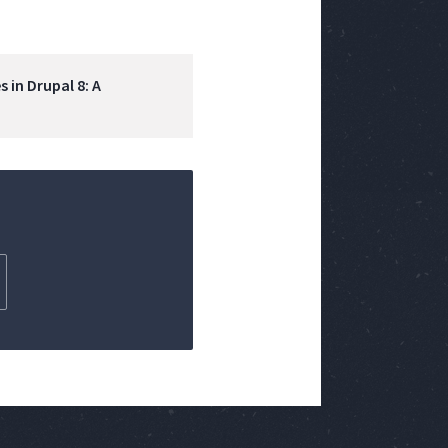
 in Drupal 8: A