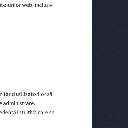
te-urilor web, inclusiv:
țând utilizatorilor să
de administrare.
riență intuitivă care se