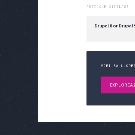
ARTICOLE SIMILARE
Drupal 8 or Drupal 
VREI SĂ LUCRE
EXPLOREAZ