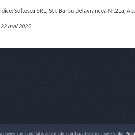
uridice: Softescu SRL, Str. Barbu Delavrancea Nr.21a, Ap
 22 mai 2025
navigați pe acest site, sunteți de acord cu utilizarea cookie-urilor.
Polit