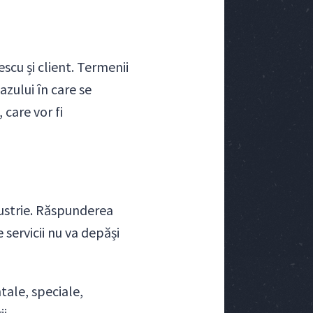
escu și client. Termenii
azului în care se
 care vor fi
dustrie. Răspunderea
 servicii nu va depăși
tale, speciale,