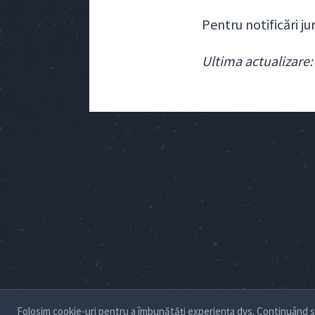
Pentru notificări j
Ultima actualizare:
Folosim cookie-uri pentru a îmbunătăți experiența dvs. Continuând să 