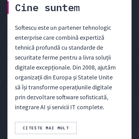
Cine suntem
Softescu este un partener tehnologic
enterprise care combină expertiză
tehnică profundă cu standarde de
securitate ferme pentru a livra soluții
digitale excepționale. Din 2008, ajutăm
organizații din Europa și Statele Unite
să își transforme operațiunile digitale
prin dezvoltare software sofisticată,
integrare AI și servicii IT complete.
CITEȘTE MAI MULT