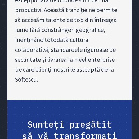
productivi. Această tranziție ne permite
să accesăm talente de top din întreaga
lume fără constrângeri geografice,
menținând totodată cultura
colaborativă, standardele riguroase de
securitate și livrarea la nivel enterprise
pe care clienții noștri le așteaptă de la
Softescu.
Sunteți pregătit
să vă transformați