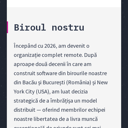
Biroul nostru
Începând cu 2026, am devenit o
organizație complet remote. După
aproape două decenii în care am
construit software din birourile noastre
din Bacău și București (România) și New
York City (USA), am luat decizia
strategică de a îmbrățișa un model
distribuit — oferind membrilor echipei
noastre libertatea de a livra muncă
excepțională de oriunde sunt cei mai