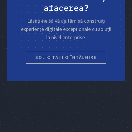
afacerea?
Lăsați-ne să vă ajutăm să construiți
experiențe digitale excepționale cu soluții
la nivel enterprise.
SOLICITAȚI O ÎNTÂLNIRE