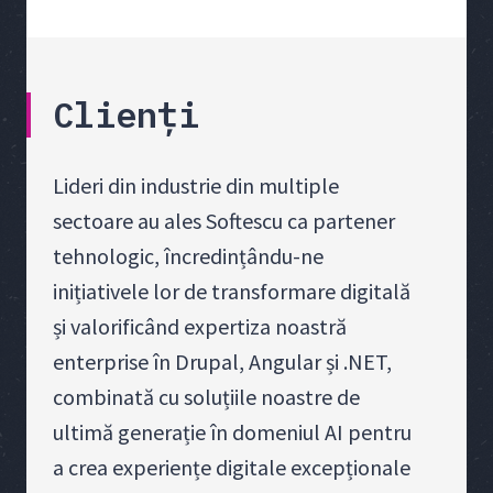
Clienți
Lideri din industrie din multiple
sectoare au ales Softescu ca partener
tehnologic, încredințându-ne
inițiativele lor de transformare digitală
și valorificând expertiza noastră
enterprise în Drupal, Angular și .NET,
combinată cu soluțiile noastre de
ultimă generație în domeniul AI pentru
a crea experiențe digitale excepționale