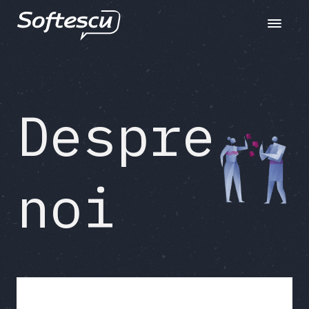
Toggle n
Despre
noi