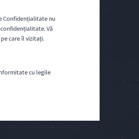
de Confidențialitate nu
 confidențialitate. Vă
e care îl vizitați.
nformitate cu legile