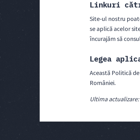
Linkuri căt
Site-ul nostru poate
se aplică acelor sit
încurajăm să consulta
Legea aplic
Această Politică de
României.
Ultima actualizare: