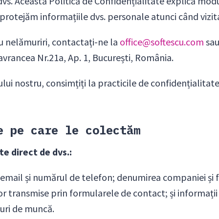
dvs. Această Politică de Confidențialitate explică mod
 protejăm informațiile dvs. personale atunci când vizit
u nelămuriri, contactați-ne la
office@softescu.com
sau
avrancea Nr.21a, Ap. 1, București, România.
-ului nostru, consimțiți la practicile de confidențialitat
e pe care le colectăm
te direct de dvs.:
email și numărul de telefon; denumirea companiei și f
r transmise prin formularele de contact; și informații
curi de muncă.