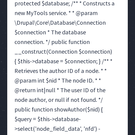
protected $database; /** * Constructs a
new MyTools service. * * @param
\Drupal\Core\Database\Connection
$connection * The database
connection. */ public function
__construct(Connection $connection)
{ $this->database = $connection; } /** *
Retrieves the author ID of a node. * *
@param int $nid * The node ID. * *
@return int|null * The user ID of the
node author, or null if not found. */
public function showAuthor($nid) {
$query = $this->database-
>select('node_field_data', 'nfd') -