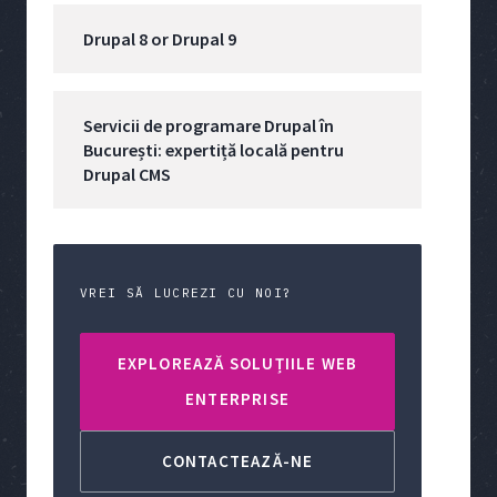
Drupal 8 or Drupal 9
Servicii de programare Drupal în
București: expertiță locală pentru
Drupal CMS
VREI SĂ LUCREZI CU NOI?
EXPLOREAZĂ SOLUȚIILE WEB
ENTERPRISE
CONTACTEAZĂ-NE