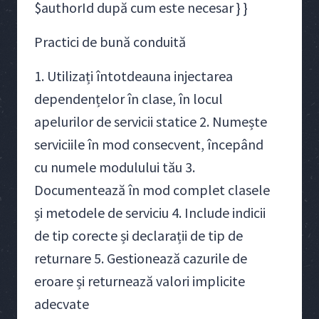
$authorId după cum este necesar } }
Practici de bună conduită
1. Utilizați întotdeauna injectarea
dependențelor în clase, în locul
apelurilor de servicii statice 2. Numește
serviciile în mod consecvent, începând
cu numele modulului tău 3.
Documentează în mod complet clasele
și metodele de serviciu 4. Include indicii
de tip corecte și declarații de tip de
returnare 5. Gestionează cazurile de
eroare și returnează valori implicite
adecvate