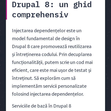
Drupal 8: un ghid
comprehensiv
Injectarea dependențelor este un
model fundamental de design în
Drupal 8 care promovează reutilizarea
și întreținerea codului. Prin decuplarea
funcționalității, putem scrie un cod mai
eficient, care este mai ușor de testat și
întreținut. Să explorăm cum să
implementăm servicii personalizate
folosind injectarea dependențelor.
Serviciile de bază în Drupal 8