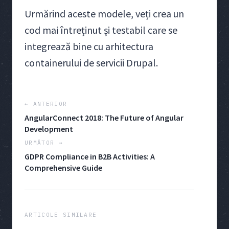
Urmărind aceste modele, veți crea un
cod mai întreținut și testabil care se
integrează bine cu arhitectura
containerului de servicii Drupal.
← ANTERIOR
AngularConnect 2018: The Future of Angular
Development
URMĂTOR →
GDPR Compliance in B2B Activities: A
Comprehensive Guide
ARTICOLE SIMILARE