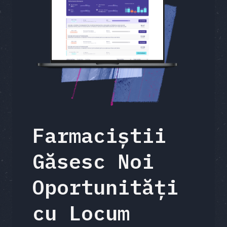
Farmaciștii
Găsesc Noi
Oportunități
cu Locum