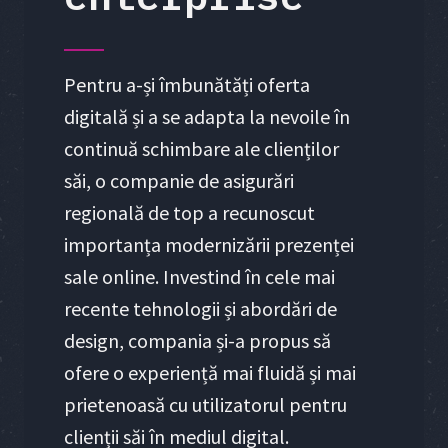
Pentru a-și îmbunătăți oferta
digitală și a se adapta la nevoile în
continuă schimbare ale clienților
săi, o companie de asigurări
regională de top a recunoscut
importanța modernizării prezenței
sale online. Investind în cele mai
recente tehnologii și abordări de
design, compania și-a propus să
ofere o experiență mai fluidă și mai
prietenoasă cu utilizatorul pentru
clienții săi în mediul digital.