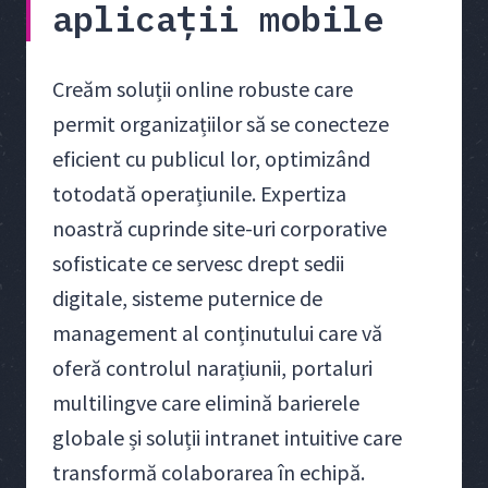
aplicații mobile
Creăm soluții online robuste care
permit organizațiilor să se conecteze
eficient cu publicul lor, optimizând
totodată operațiunile. Expertiza
noastră cuprinde site-uri corporative
sofisticate ce servesc drept sedii
digitale, sisteme puternice de
management al conținutului care vă
oferă controlul narațiunii, portaluri
multilingve care elimină barierele
globale și soluții intranet intuitive care
transformă colaborarea în echipă.