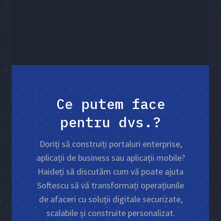
Ce putem face
pentru dvs.?
Doriți să construiți portaluri enterprise,
aplicații de business sau aplicații mobile?
Haideți să discutăm cum vă poate ajuta
Softescu să vă transformați operațiunile
de afaceri cu soluții digitale securizate,
scalabile și construite personalizat.