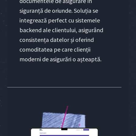
documentele de asigurare în
siguranță de oriunde. Soluția se
integrează perfect cu sistemele
backend ale clientului, asigurând
consistența datelor și oferind
comoditatea pe care clienții
moderni de asigurări o așteaptă.