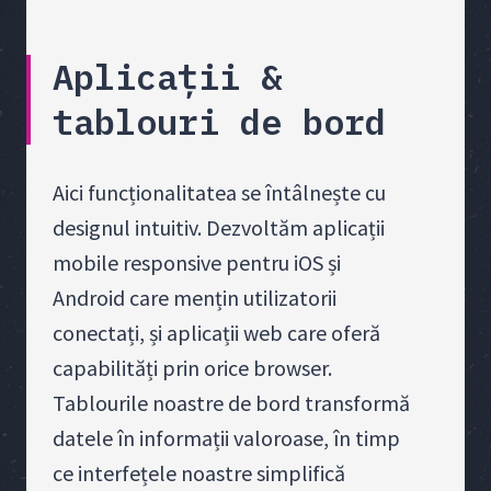
Aplicații &
tablouri de bord
Aici funcționalitatea se întâlnește cu
designul intuitiv. Dezvoltăm aplicații
mobile responsive pentru iOS și
Android care mențin utilizatorii
conectați, și aplicații web care oferă
capabilități prin orice browser.
Tablourile noastre de bord transformă
datele în informații valoroase, în timp
ce interfețele noastre simplifică