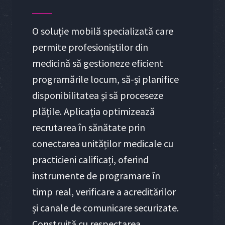
O soluție mobilă specializată care
permite profesioniștilor din
medicină să gestioneze eficient
programările locum, să-și planifice
disponibilitatea și să proceseze
plățile. Aplicația optimizează
recrutarea în sănătate prin
conectarea unităților medicale cu
practicieni calificați, oferind
instrumente de programare în
timp real, verificare a acreditărilor
și canale de comunicare securizate.
Construită cu respectarea