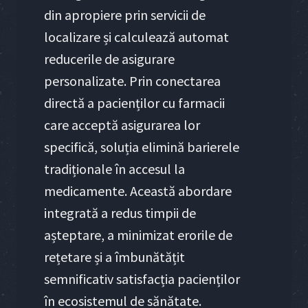
din apropiere prin servicii de
localizare și calculează automat
reducerile de asigurare
personalizate. Prin conectarea
directă a pacienților cu farmacii
care acceptă asigurarea lor
specifică, soluția elimină barierele
tradiționale în accesul la
medicamente. Această abordare
integrată a redus timpii de
așteptare, a minimizat erorile de
rețetare și a îmbunătățit
semnificativ satisfacția pacienților
în ecosistemul de sănătate.