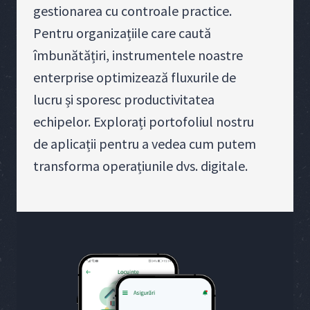
gestionarea cu controale practice.
Pentru organizațiile care caută
îmbunătățiri, instrumentele noastre
enterprise optimizează fluxurile de
lucru și sporesc productivitatea
echipelor. Explorați portofoliul nostru
de aplicații pentru a vedea cum putem
transforma operațiunile dvs. digitale.