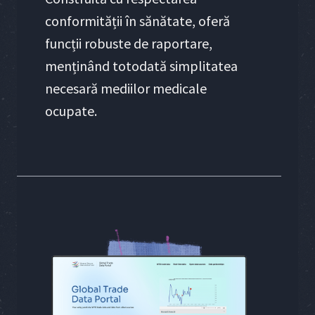
conformității în sănătate, oferă
funcții robuste de raportare,
menținând totodată simplitatea
necesară mediilor medicale
ocupate.