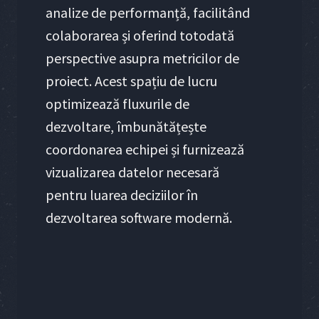
analize de performanță, facilitând
colaborarea și oferind totodată
perspective asupra metricilor de
proiect. Acest spațiu de lucru
optimizează fluxurile de
dezvoltare, îmbunătățește
coordonarea echipei și furnizează
vizualizarea datelor necesară
pentru luarea deciziilor în
dezvoltarea software modernă.