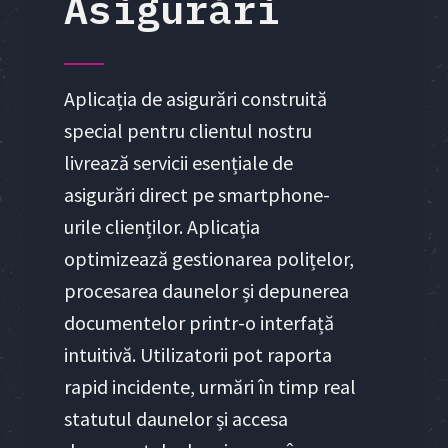
Asigurări
Aplicația de asigurări construită
special pentru clientul nostru
livrează servicii esențiale de
asigurări direct pe smartphone-
urile clienților. Aplicația
optimizează gestionarea polițelor,
procesarea daunelor și depunerea
documentelor printr-o interfață
intuitivă. Utilizatorii pot raporta
rapid incidente, urmări în timp real
statutul daunelor și accesa