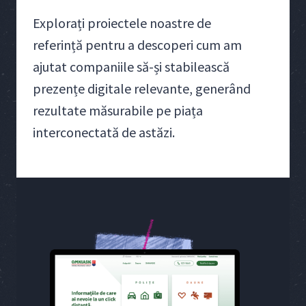
Explorați proiectele noastre de
referință pentru a descoperi cum am
ajutat companiile să-și stabilească
prezențe digitale relevante, generând
rezultate măsurabile pe piața
interconectată de astăzi.