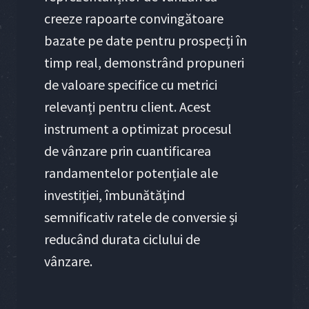
creeze rapoarte convingătoare
bazate pe date pentru prospecți în
timp real, demonstrând propuneri
de valoare specifice cu metrici
relevanți pentru client. Acest
instrument a optimizat procesul
de vânzare prin cuantificarea
randamentelor potențiale ale
investiției, îmbunătățind
semnificativ ratele de conversie și
reducând durata ciclului de
vânzare.