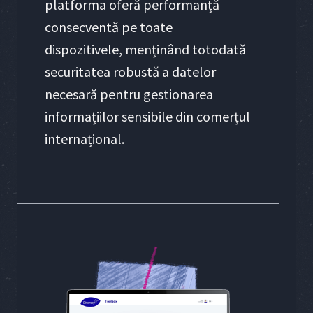
platforma oferă performanță
consecventă pe toate
dispozitivele, menținând totodată
securitatea robustă a datelor
necesară pentru gestionarea
informațiilor sensibile din comerțul
internațional.