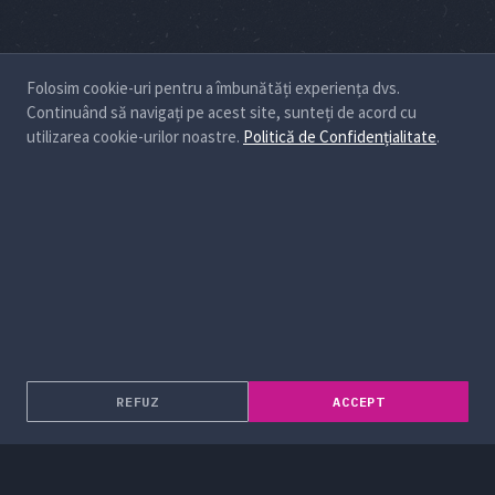
Folosim cookie-uri pentru a îmbunătăți experiența dvs.
Continuând să navigați pe acest site, sunteți de acord cu
utilizarea cookie-urilor noastre.
Politică de Confidențialitate
.
REFUZ
ACCEPT
Despre noi
Soluții Enterprise