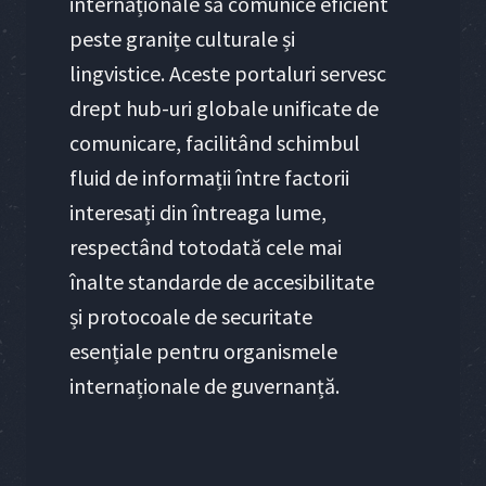
internaționale să comunice eficient
peste granițe culturale și
lingvistice. Aceste portaluri servesc
drept hub-uri globale unificate de
comunicare, facilitând schimbul
fluid de informații între factorii
interesați din întreaga lume,
respectând totodată cele mai
înalte standarde de accesibilitate
și protocoale de securitate
esențiale pentru organismele
internaționale de guvernanță.