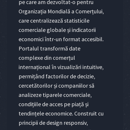
pe care am dezvoltat-o pentru
Organizația Mondială a Comerțului,
care centralizează statisticile
comerciale globale și indicatorii
economici într-un format accesibil.
Portalul transformă date
complexe din comerțul
internațional în vizualizări intuitive,
permițând factorilor de decizie,
cercetătorilor și companiilor să
analizeze tiparele comerciale,
condițiile de acces pe piață și
tendințele economice. Construit cu
principii de design responsiv,