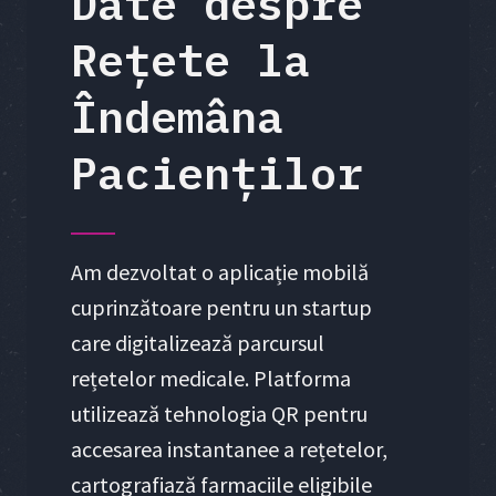
Date despre
Rețete la
Îndemâna
Pacienților
Am dezvoltat o aplicație mobilă
cuprinzătoare pentru un startup
care digitalizează parcursul
rețetelor medicale. Platforma
utilizează tehnologia QR pentru
accesarea instantanee a rețetelor,
cartografiază farmaciile eligibile