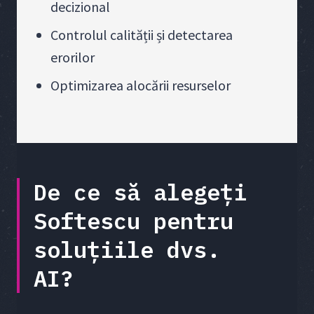
decizional
Controlul calității și detectarea
erorilor
Optimizarea alocării resurselor
De ce să alegeți
Softescu pentru
soluțiile dvs.
AI?