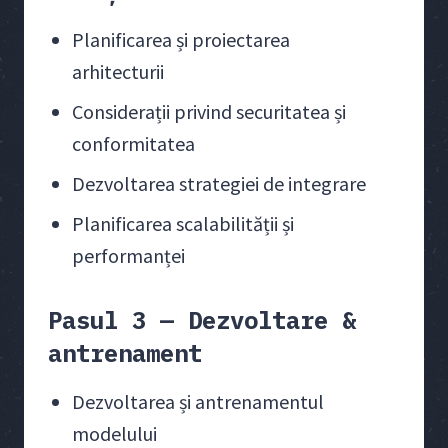
Planificarea și proiectarea
arhitecturii
Considerații privind securitatea și
conformitatea
Dezvoltarea strategiei de integrare
Planificarea scalabilității și
performanței
Pasul 3 — Dezvoltare &
antrenament
Dezvoltarea și antrenamentul
modelului