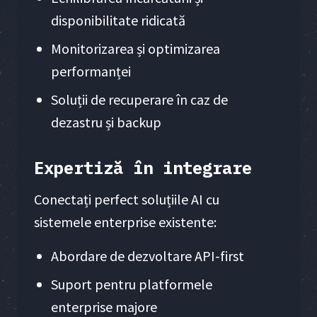
disponibilitate ridicată
Monitorizarea și optimizarea
performanței
Soluții de recuperare în caz de
dezastru și backup
Expertiză în integrare
Conectați perfect soluțiile AI cu
sistemele enterprise existente:
Abordare de dezvoltare API-first
Suport pentru platformele
enterprise majore