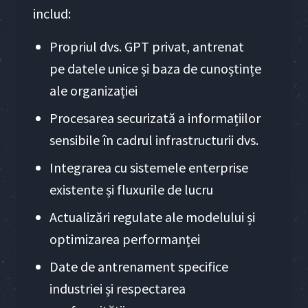
includ:
Propriul dvs. GPT privat, antrenat
pe datele unice și baza de cunoștințe
ale organizației
Procesarea securizată a informațiilor
sensibile în cadrul infrastructurii dvs.
Integrarea cu sistemele enterprise
existente și fluxurile de lucru
Actualizări regulate ale modelului și
optimizarea performanței
Date de antrenament specifice
industriei și respectarea