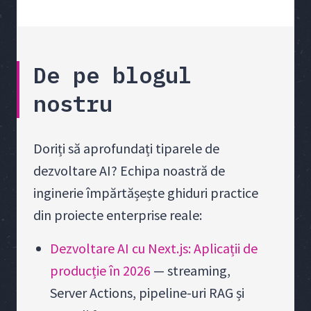
De pe blogul
nostru
Doriți să aprofundați tiparele de
dezvoltare AI? Echipa noastră de
inginerie împărtășește ghiduri practice
din proiecte enterprise reale:
Dezvoltare AI cu Next.js: Aplicații de
producție în 2026
— streaming,
Server Actions, pipeline-uri RAG și