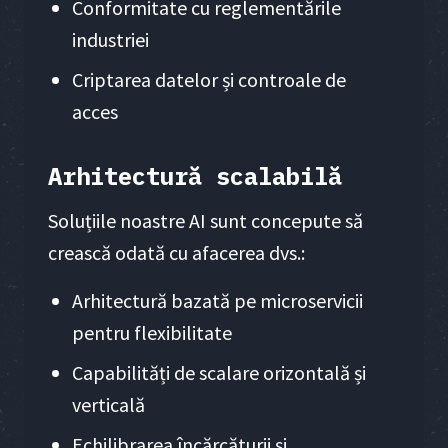
Conformitate cu reglementările
industriei
Criptarea datelor și controale de
acces
Arhitectură scalabilă
Soluțiile noastre AI sunt concepute să
crească odată cu afacerea dvs.:
Arhitectură bazată pe microservicii
pentru flexibilitate
Capabilități de scalare orizontală și
verticală
Echilibrarea încărcăturii și