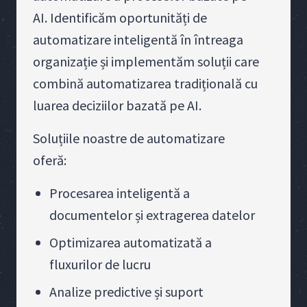
AI. Identificăm oportunități de
automatizare inteligentă în întreaga
organizație și implementăm soluții care
combină automatizarea tradițională cu
luarea deciziilor bazată pe AI.
Soluțiile noastre de automatizare
oferă:
Procesarea inteligentă a
documentelor și extragerea datelor
Optimizarea automatizată a
fluxurilor de lucru
Analize predictive și suport