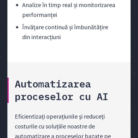
Analize în timp real și monitorizarea
performanței
Învățare continuă și îmbunătățire
din interacțiuni
Automatizarea
proceselor cu AI
Eficientizați operațiunile și reduceți
costurile cu soluțiile noastre de
automatizare a proceselor bazate pe