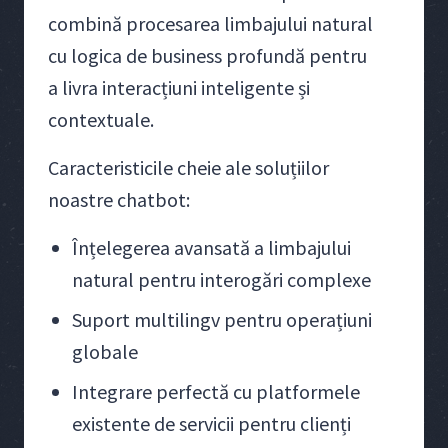
combină procesarea limbajului natural
cu logica de business profundă pentru
a livra interacțiuni inteligente și
contextuale.
Caracteristicile cheie ale soluțiilor
noastre chatbot:
Înțelegerea avansată a limbajului
natural pentru interogări complexe
Suport multilingv pentru operațiuni
globale
Integrare perfectă cu platformele
existente de servicii pentru clienți