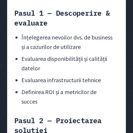
Pasul 1 — Descoperire &
evaluare
Înțelegerea nevoilor dvs. de business
și a cazurilor de utilizare
Evaluarea disponibilității și calității
datelor
Evaluarea infrastructurii tehnice
Definirea ROI și a metricilor de
succes
Pasul 2 — Proiectarea
soluției