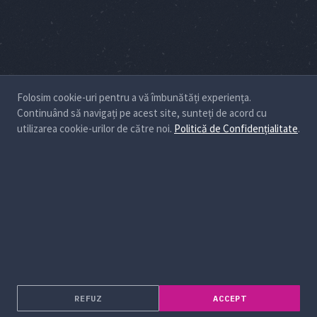
Folosim cookie-uri pentru a vă îmbunătăți experiența.
Continuând să navigați pe acest site, sunteți de acord cu
utilizarea cookie-urilor de către noi.
Politică de Confidențialitate
.
REFUZ
ACCEPT
Despre noi