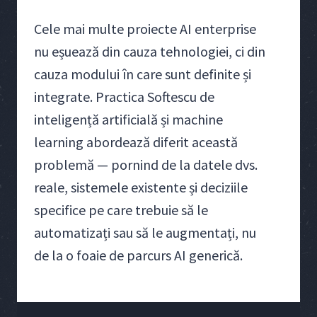
Cele mai multe proiecte AI enterprise
nu eșuează din cauza tehnologiei, ci din
cauza modului în care sunt definite și
integrate. Practica Softescu de
inteligență artificială și machine
learning abordează diferit această
problemă — pornind de la datele dvs.
reale, sistemele existente și deciziile
specifice pe care trebuie să le
automatizați sau să le augmentați, nu
de la o foaie de parcurs AI generică.