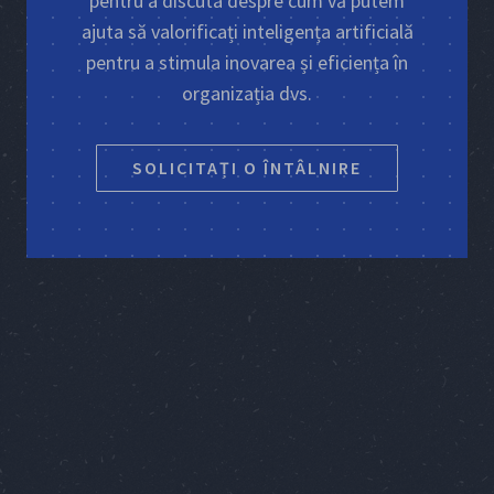
pentru a discuta despre cum vă putem
ajuta să valorificați inteligența artificială
pentru a stimula inovarea și eficiența în
organizația dvs.
SOLICITAȚI O ÎNTÂLNIRE