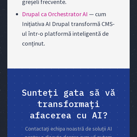
greșeli frecvente.
Drupal ca Orchestrator AI
— cum
Inițiativa AI Drupal transformă CMS-
ul într-o platformă inteligentă de
conținut.
Sunteți gata să vă
transformați
afacerea cu AI?
Contactați echipa noastră de soluții AI