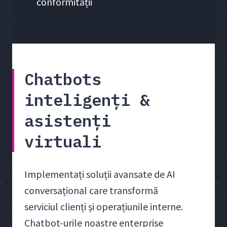
conformității
Chatbots
inteligenți &
asistenți
virtuali
Implementați soluții avansate de AI
conversațional care transformă
serviciul clienți și operațiunile interne.
Chatbot-urile noastre enterprise