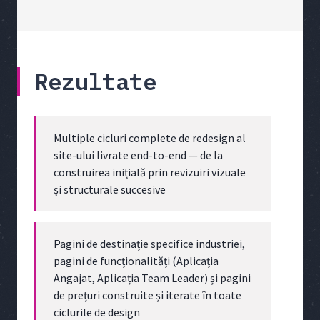
Rezultate
Multiple cicluri complete de redesign al
site-ului livrate end-to-end — de la
construirea inițială prin revizuiri vizuale
și structurale succesive
Pagini de destinație specifice industriei,
pagini de funcționalități (Aplicația
Angajat, Aplicația Team Leader) și pagini
de prețuri construite și iterate în toate
ciclurile de design