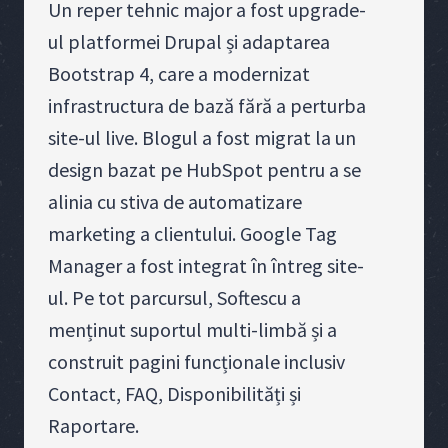
Un reper tehnic major a fost upgrade-
ul platformei Drupal și adaptarea
Bootstrap 4, care a modernizat
infrastructura de bază fără a perturba
site-ul live. Blogul a fost migrat la un
design bazat pe HubSpot pentru a se
alinia cu stiva de automatizare
marketing a clientului. Google Tag
Manager a fost integrat în întreg site-
ul. Pe tot parcursul, Softescu a
menținut suportul multi-limbă și a
construit pagini funcționale inclusiv
Contact, FAQ, Disponibilități și
Raportare.