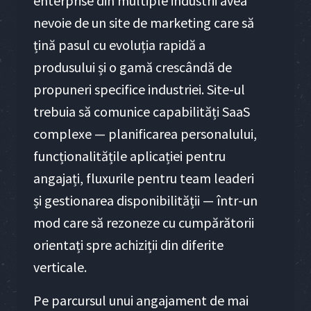
enterprise din multiple industrii avea
nevoie de un site de marketing care să
țină pasul cu evoluția rapidă a
produsului și o gamă crescândă de
propuneri specifice industriei. Site-ul
trebuia să comunice capabilități SaaS
complexe — planificarea personalului,
funcționalitățile aplicației pentru
angajați, fluxurile pentru team leaderi
și gestionarea disponibilității — într-un
mod care să rezoneze cu cumpărătorii
orientați spre achiziții din diferite
verticale.
Pe parcursul unui angajament de mai