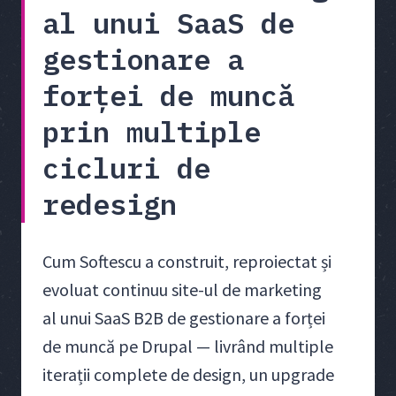
al unui SaaS de
gestionare a
forței de muncă
prin multiple
cicluri de
redesign
Cum Softescu a construit, reproiectat și
evoluat continuu site-ul de marketing
al unui SaaS B2B de gestionare a forței
de muncă pe Drupal — livrând multiple
iterații complete de design, un upgrade