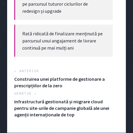
pe parcursul tuturor ciclurilor de
redesign și upgrade
Rată ridicată de finalizare menținută pe
parcursul unui angajament de livrare
continuă pe mai mulți ani
← ANTERIOR
Construirea unei platforme de gestionare a
prescripțiilor de la zero
URMĂTOR →
Infrastructură gestionată și migrare cloud
pentru site-urile de campanie globală ale unei
agenții internaționale de top