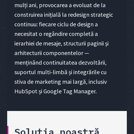
mulți ani, provocarea a evoluat de la
construirea inițială la redesign strategic
continuu: fiecare ciclu de design a
necesitat o regândire completă a
ierarhiei de mesaje, structurii paginii și
arhitecturii componentelor —
menținând continuitatea dezvoltării,
suportul multi-limbă și integrările cu
stiva de marketing mai largă, inclusiv
HubSpot și Google Tag Manager.
Soluția noastră