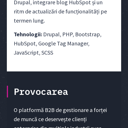
Drupal, integrare blog HubSpot și un
ritm de actualizări de funcționalități pe
termen lung.
Tehnologii:
Drupal, PHP, Bootstrap,
HubSpot, Google Tag Manager,
JavaScript, SCSS
Provocarea
O platformă B2B de gestionare a forței
de muncă ce deservește clienți