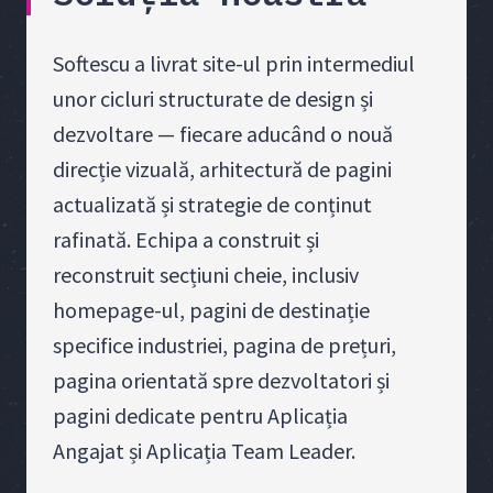
Softescu a livrat site-ul prin intermediul
unor cicluri structurate de design și
dezvoltare — fiecare aducând o nouă
direcție vizuală, arhitectură de pagini
actualizată și strategie de conținut
rafinată. Echipa a construit și
reconstruit secțiuni cheie, inclusiv
homepage-ul, pagini de destinație
specifice industriei, pagina de prețuri,
pagina orientată spre dezvoltatori și
pagini dedicate pentru Aplicația
Angajat și Aplicația Team Leader.