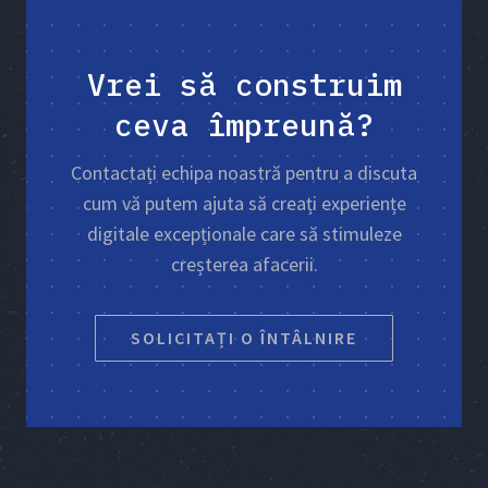
Vrei să construim
ceva împreună?
Contactați echipa noastră pentru a discuta
cum vă putem ajuta să creați experiențe
digitale excepționale care să stimuleze
creșterea afacerii.
SOLICITAȚI O ÎNTÂLNIRE