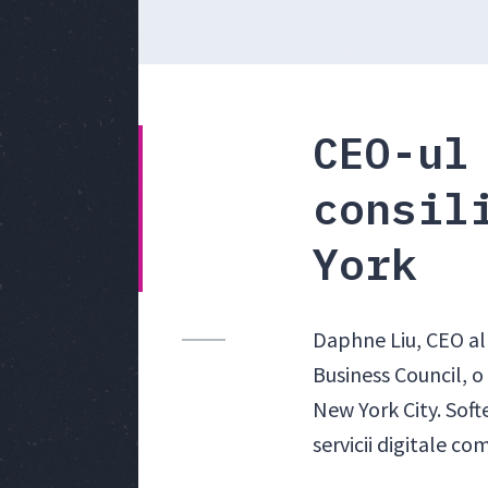
CEO-ul
consil
York
Daphne Liu, CEO al 
Business Council, o
New York City. Soft
servicii digitale co