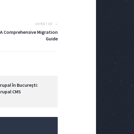
URMĂTOR →
: A Comprehensive Migration
Guide
rupal în București:
Drupal CMS