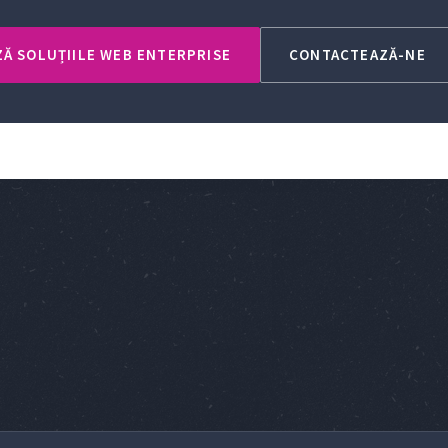
Ă SOLUȚIILE WEB ENTERPRISE
CONTACTEAZĂ-NE