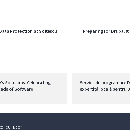
ata Protection at Softescu
Preparing for Drupal 9
s Solutions: Celebrating
Servicii de programare D
ecade of Software
expertiță locală pentru 
ZI CU NOI?