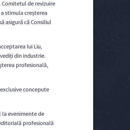
u. Comitetul de revizuire
e a stimula creșterea
să asigură că Consiliul
cceptarea lui Liu,
ediți din industrie.
șterea profesională,
 exclusive concepute
ul la evenimente de
ditorială profesională