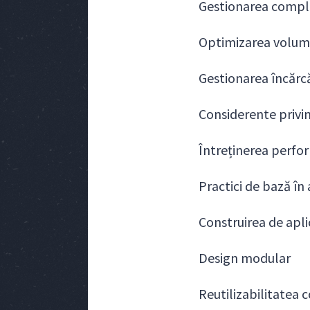
Gestionarea complex
Optimizarea volumul
Gestionarea încărcă
Considerente privin
Întreținerea perfo
Practici de bază în
Construirea de apli
Design modular
Reutilizabilitatea