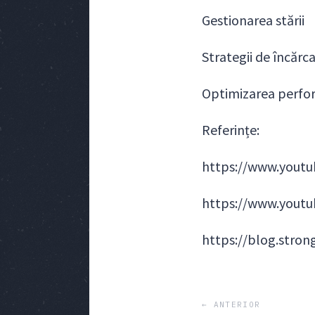
Gestionarea stării
Strategii de încărc
Optimizarea perfo
Referințe:
https://www.yout
https://www.yout
https://blog.stron
← ANTERIOR