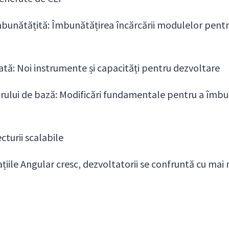
mbunătățită: Îmbunătățirea încărcării modulelor pent
tă: Noi instrumente și capacități pentru dezvoltare
rului de bază: Modificări fundamentale pentru a îmbun
cturii scalabile
țiile Angular cresc, dezvoltatorii se confruntă cu mai