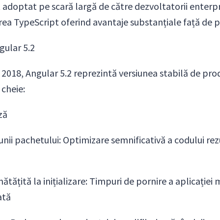
 adoptat pe scară largă de către dezvoltatorii enterpr
ea TypeScript oferind avantaje substanțiale față de p
gular 5.2
 2018, Angular 5.2 reprezintă versiunea stabilă de pr
 cheie:
ză
nii pachetului: Optimizare semnificativă a codului re
ățită la inițializare: Timpuri de pornire a aplicației 
ată